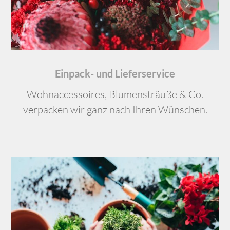
Einpack- und Lieferservice
Wohnaccessoires, Blumensträuße & Co.
verpacken wir ganz nach Ihren Wün­schen.