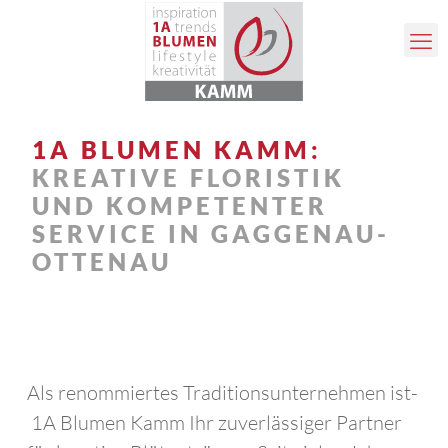
1A BLUMEN KAMM:
KREA­TIVE FLORISTIK
UND KOMPETENTER
SERVICE IN GAGGENAU-
OTTENAU
​Als renommiertes Traditionsunternehmen ist­
1A Blumen Kamm Ihr zuverlässiger Part­ner