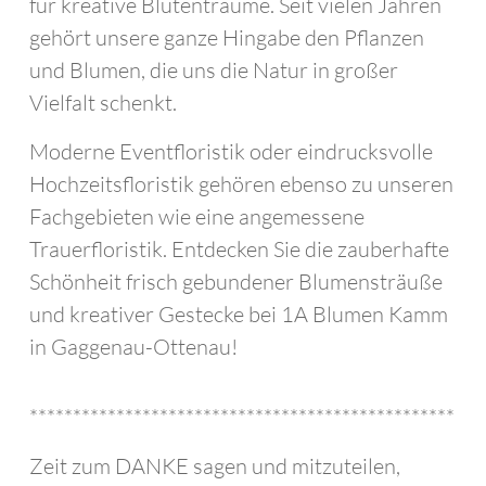
für kreative Blütenträume. Seit vielen Jahren
gehört unsere ganze Hingabe den Pflanzen
und Blumen, die uns die Natur in großer
Vielfalt schenkt.
Moderne Eventfloristik oder eindrucksvolle
Hochzeits­floristik ge­hö­ren ebenso zu unseren
Fachgebieten wie eine angemessene
Trauerfloristik. Entdecken Sie die zauberhafte
Schön­heit frisch gebundener Blumensträuße
und kreativer Gestecke bei 1A Blumen Kamm
in Gaggenau-Ottenau!
*************************************************
Zeit zum DANKE sagen und mitzuteilen,