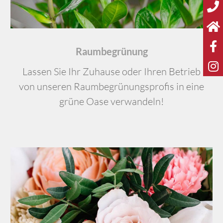
Raumbegrünung
Lassen Sie Ihr Zuhause oder Ihren Betrieb
von unseren Raumbegrünungsprofis in eine
grüne Oase verwandeln!